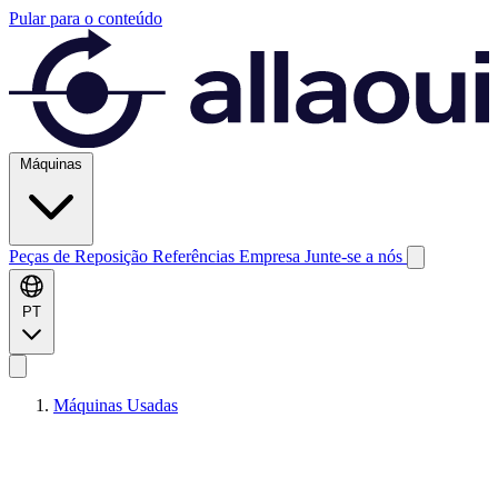
Pular para o conteúdo
Máquinas
Peças de Reposição
Referências
Empresa
Junte-se a nós
PT
Máquinas Usadas