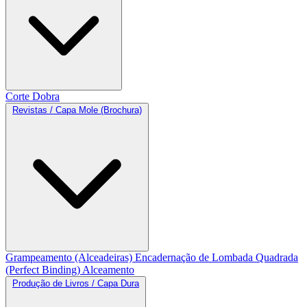
Corte
Dobra
Revistas / Capa Mole (Brochura)
Grampeamento (Alceadeiras)
Encadernação de Lombada Quadrada
(Perfect Binding)
Alceamento
Produção de Livros / Capa Dura