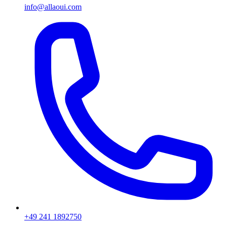
info@allaoui.com
+49 241 1892750