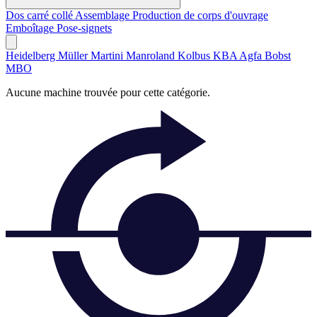
Dos carré collé
Assemblage
Production de corps d'ouvrage
Emboîtage
Pose-signets
Heidelberg
Müller Martini
Manroland
Kolbus
KBA
Agfa
Bobst
MBO
Aucune machine trouvée pour cette catégorie.