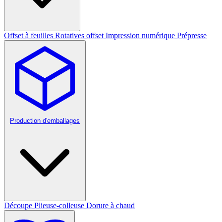
Offset à feuilles
Rotatives offset
Impression numérique
Prépresse
Production d'emballages
Découpe
Plieuse-colleuse
Dorure à chaud