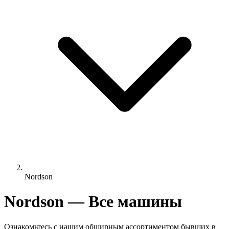
Nordson
Nordson — Все машины
Ознакомьтесь с нашим обширным ассортиментом бывших в