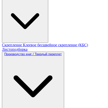
Скрепление
Клеевое бесшвейное скрепление (КБС)
Листоподборка
Производство книг / Твердый переплет