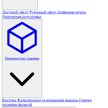
Листовой офсет
Рулонный офсет
Цифровая печать
Допечатная подготовка
Производство упаковки
Высечка
Фальцевально-склеивающая машина
Горячее
тиснение фольгой