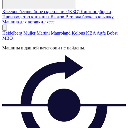
Клеевое бесшвейное скрепление (КБС)
Листоподборка
Производство книжных блоков
Вставка блока в крышку
Машина для вставки ляссе
Heidelberg
Müller Martini
Manroland
Kolbus
KBA
Agfa
Bobst
MBO
Машины в данной категории не найдены.