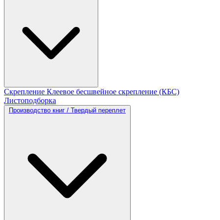
Скрепление
Клеевое бесшвейное скрепление (КБС)
Листоподборка
Производство книг / Твердый переплет