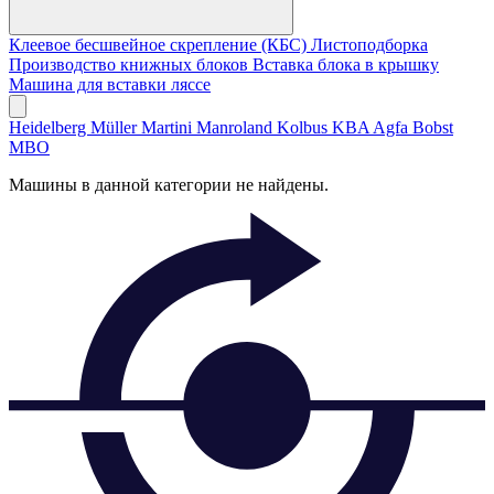
Клеевое бесшвейное скрепление (КБС)
Листоподборка
Производство книжных блоков
Вставка блока в крышку
Машина для вставки ляссе
Heidelberg
Müller Martini
Manroland
Kolbus
KBA
Agfa
Bobst
MBO
Машины в данной категории не найдены.