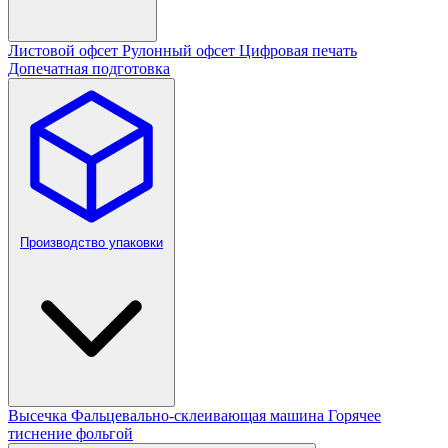
Листовой офсет
Рулонный офсет
Цифровая печать
Допечатная подготовка
Производство упаковки
Высечка
Фальцевально-склеивающая машина
Горячее
тиснение фольгой