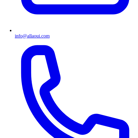
info@allaoui.com