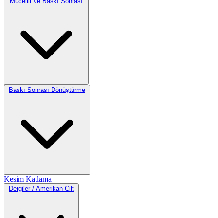
Mücellit ve Baskı Sonrası
Baskı Sonrası Dönüştürme
Kesim
Katlama
Dergiler / Amerikan Cilt