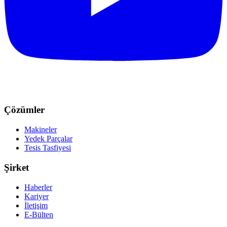
Çözümler
Makineler
Yedek Parçalar
Tesis Tasfiyesi
Şirket
Haberler
Kariyer
İletişim
E-Bülten