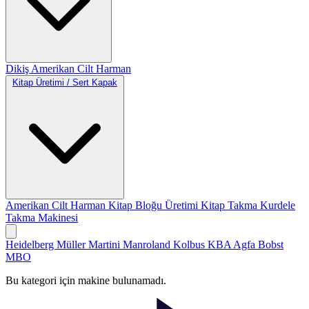
Dikiş
Amerikan Cilt
Harman
Kitap Üretimi / Sert Kapak
Amerikan Cilt
Harman
Kitap Bloğu Üretimi
Kitap Takma
Kurdele
Takma Makinesi
Heidelberg
Müller Martini
Manroland
Kolbus
KBA
Agfa
Bobst
MBO
Bu kategori için makine bulunamadı.