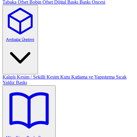
Tabaka Ofset
Bobin Ofset
Dijital Baskı
Baskı Öncesi
Ambalaj Üretimi
Kalıplı Kesim / Şekilli Kesim
Kutu Katlama ve Yapıştırma
Sıcak
Yaldız Baskı