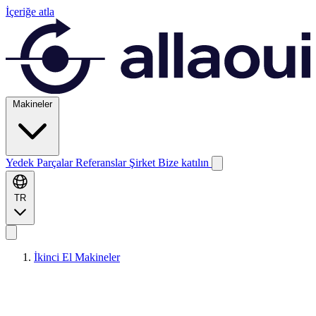
İçeriğe atla
Makineler
Yedek Parçalar
Referanslar
Şirket
Bize katılın
TR
İkinci El Makineler