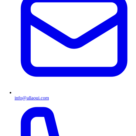
info@allaoui.com