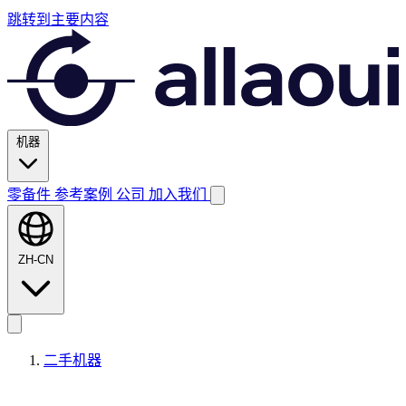
跳转到主要内容
机器
零备件
参考案例
公司
加入我们
ZH-CN
二手机器