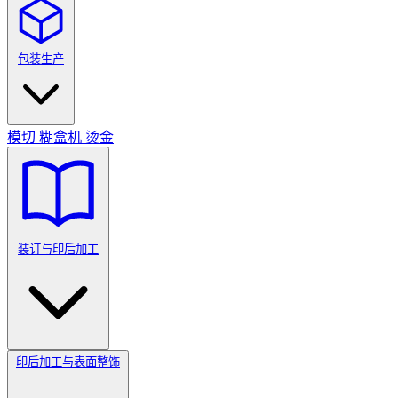
包装生产
模切
糊盒机
烫金
装订与印后加工
印后加工与表面整饰