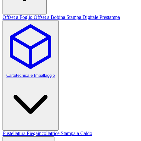
Offset a Foglio
Offset a Bobina
Stampa Digitale
Prestampa
Cartotecnica e Imballaggio
Fustellatura
Piegaincollatrice
Stampa a Caldo