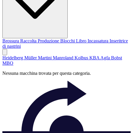
Brossura
Raccolta
Produzione Blocchi Libro
Incassatura
Inseritrice
di nastrini
Heidelberg
Müller Martini
Manroland
Kolbus
KBA
Agfa
Bobst
MBO
Nessuna macchina trovata per questa categoria.