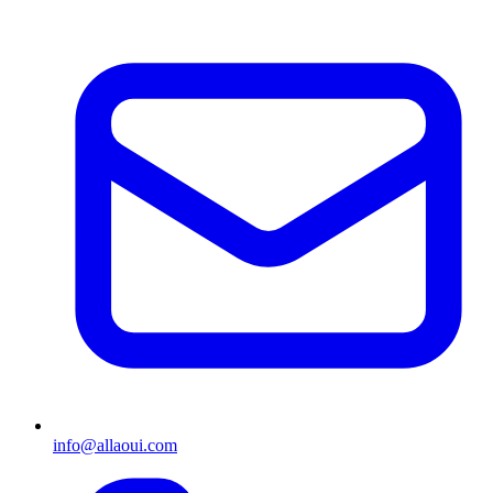
info@allaoui.com