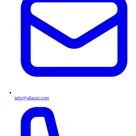
info@allaoui.com