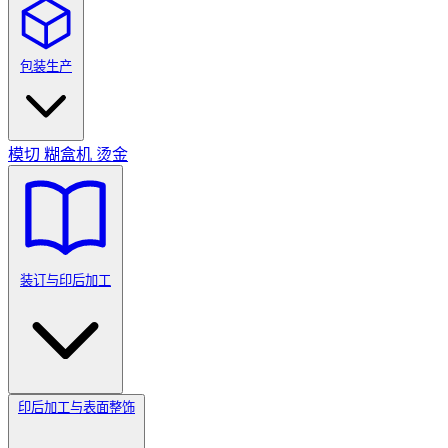
包装生产
模切
糊盒机
烫金
装订与印后加工
印后加工与表面整饰