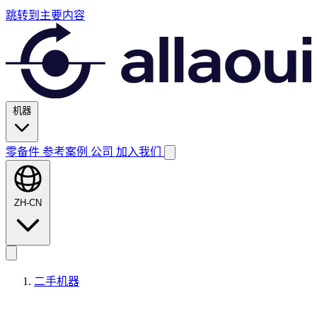
跳转到主要内容
机器
零备件
参考案例
公司
加入我们
ZH-CN
二手机器