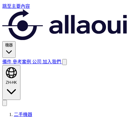
跳至主要內容
機器
備件
參考案例
公司
加入我們
ZH-HK
二手機器