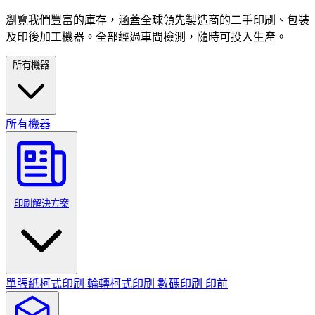
瀏覽我們豐富的庫存，涵蓋全球領先製造商的二手印刷、包裝
及印後加工機器。全部經過車間檢測，隨時可投入生產。
所有機器
所有機器
印刷解決方案
單張紙柯式印刷
輪轉柯式印刷
數碼印刷
印前