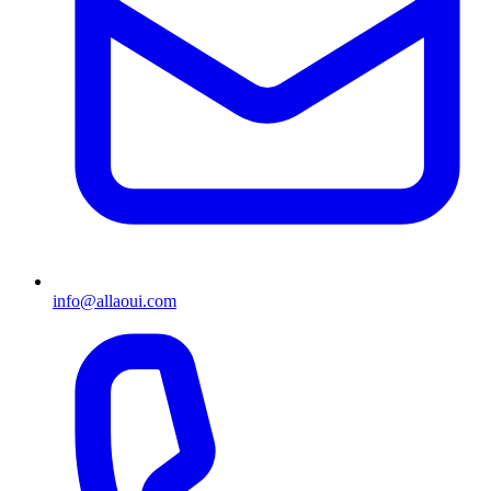
info@allaoui.com