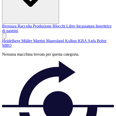
Brossura
Raccolta
Produzione Blocchi Libro
Incassatura
Inseritrice
di nastrini
Heidelberg
Müller Martini
Manroland
Kolbus
KBA
Agfa
Bobst
MBO
Nessuna macchina trovata per questa categoria.