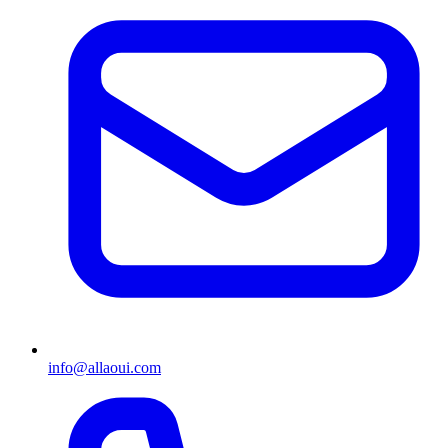
info@allaoui.com