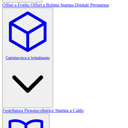
Offset a Foglio
Offset a Bobina
Stampa Digitale
Prestampa
Cartotecnica e Imballaggio
Fustellatura
Piegaincollatrice
Stampa a Caldo