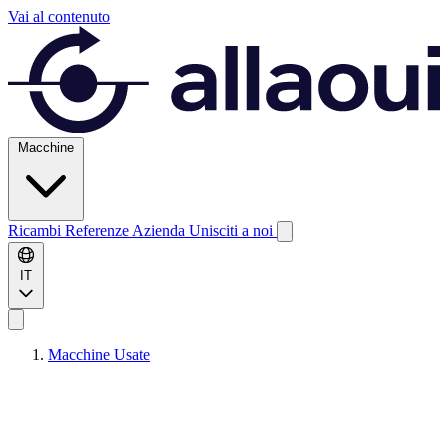
Vai al contenuto
Macchine
Ricambi
Referenze
Azienda
Unisciti a noi
IT
Macchine Usate