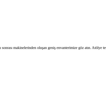
ı sonrası makinelerinden oluşan geniş envanterimize göz atın. Atölye te