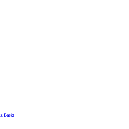
ız Baskı