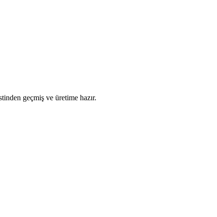
stinden geçmiş ve üretime hazır.