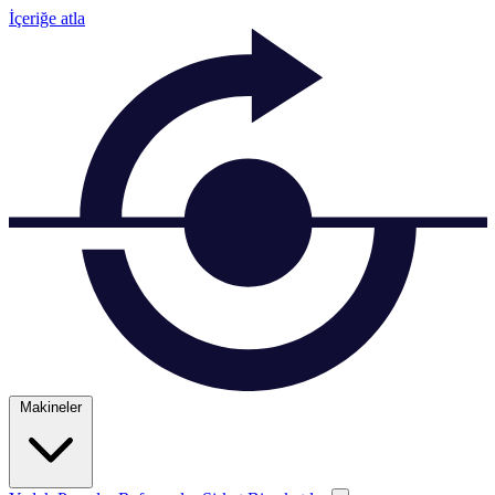
İçeriğe atla
Makineler