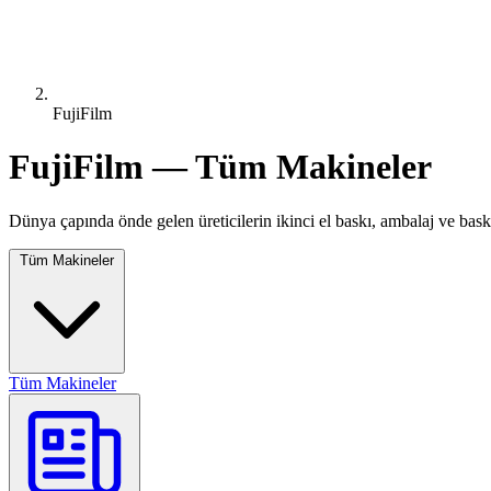
FujiFilm
FujiFilm — Tüm Makineler
Dünya çapında önde gelen üreticilerin ikinci el baskı, ambalaj ve bask
Tüm Makineler
Tüm Makineler