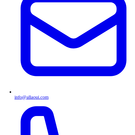
info@allaoui.com