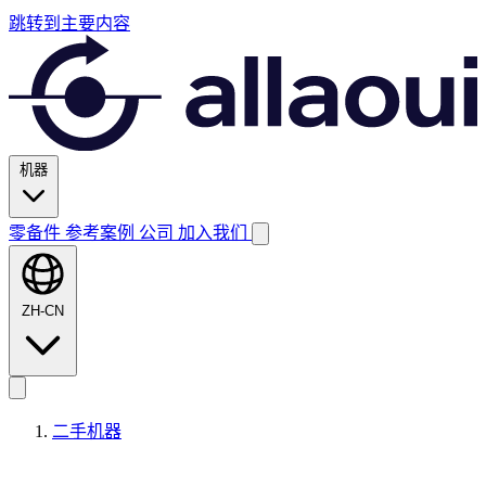
跳转到主要内容
机器
零备件
参考案例
公司
加入我们
ZH-CN
二手机器