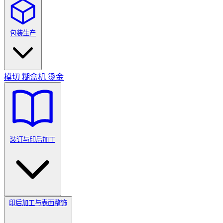
包装生产
模切
糊盒机
烫金
装订与印后加工
印后加工与表面整饰