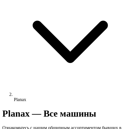
Planax
Planax — Все машины
Ознакомьтесь с нашим обширным ассортиментом бывших в