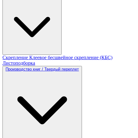
Скрепление
Клеевое бесшвейное скрепление (КБС)
Листоподборка
Производство книг / Твердый переплет