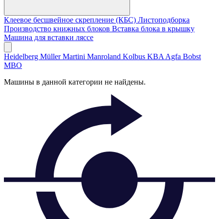
Клеевое бесшвейное скрепление (КБС)
Листоподборка
Производство книжных блоков
Вставка блока в крышку
Машина для вставки ляссе
Heidelberg
Müller Martini
Manroland
Kolbus
KBA
Agfa
Bobst
MBO
Машины в данной категории не найдены.