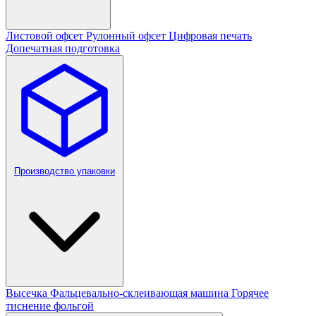
Листовой офсет
Рулонный офсет
Цифровая печать
Допечатная подготовка
Производство упаковки
Высечка
Фальцевально-склеивающая машина
Горячее
тиснение фольгой