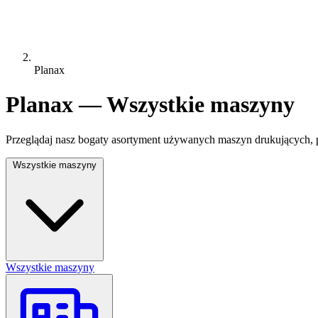
Planax
Planax — Wszystkie maszyny
Przeglądaj nasz bogaty asortyment używanych maszyn drukujących, p
Wszystkie maszyny
Wszystkie maszyny