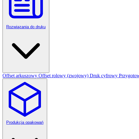
Rozwiązania do druku
Offset arkuszowy
Offset rolowy (zwojowy)
Druk cyfrowy
Przygotow
Produkcja opakowań