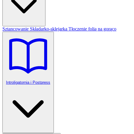
Sztancowanie
Składarko-sklejarka
Tłoczenie folią na gorąco
Introligatornia i Postpress