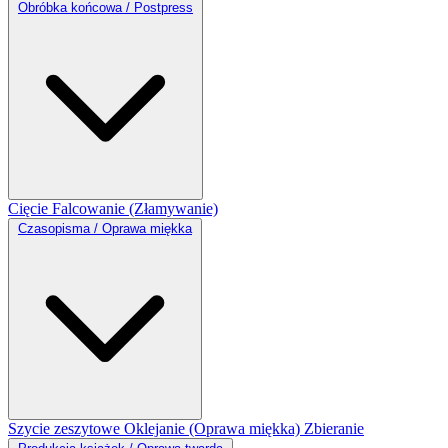
Obróbka końcowa / Postpress
Cięcie
Falcowanie (Złamywanie)
Czasopisma / Oprawa miękka
Szycie zeszytowe
Oklejanie (Oprawa miękka)
Zbieranie