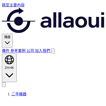
跳至主要內容
機器
備件
參考案例
公司
加入我們
ZH-HK
二手機器