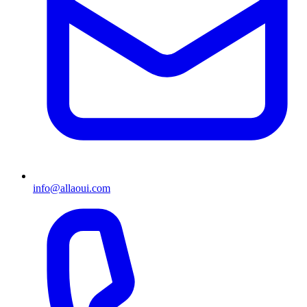
info@allaoui.com