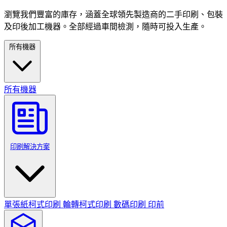
瀏覽我們豐富的庫存，涵蓋全球領先製造商的二手印刷、包裝
及印後加工機器。全部經過車間檢測，隨時可投入生產。
所有機器
所有機器
印刷解決方案
單張紙柯式印刷
輪轉柯式印刷
數碼印刷
印前