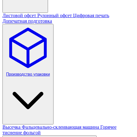
Листовой офсет
Рулонный офсет
Цифровая печать
Допечатная подготовка
Производство упаковки
Высечка
Фальцевально-склеивающая машина
Горячее
тиснение фольгой