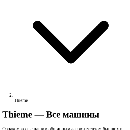
Thieme
Thieme — Все машины
Ознакомьтесь с нашим обширным ассортиментом бывших в