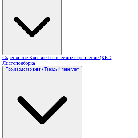
Скрепление
Клеевое бесшвейное скрепление (КБС)
Листоподборка
Производство книг / Твердый переплет