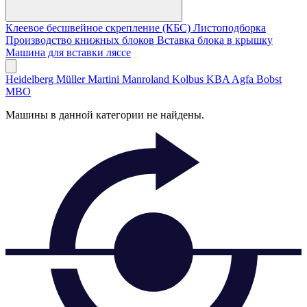
Клеевое бесшвейное скрепление (КБС)
Листоподборка
Производство книжных блоков
Вставка блока в крышку
Машина для вставки ляссе
Heidelberg
Müller Martini
Manroland
Kolbus
KBA
Agfa
Bobst
MBO
Машины в данной категории не найдены.