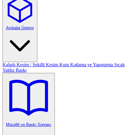
Ambalaj Üretimi
Kalıplı Kesim / Şekilli Kesim
Kutu Katlama ve Yapıştırma
Sıcak
Yaldız Baskı
Mücellit ve Baskı Sonrası