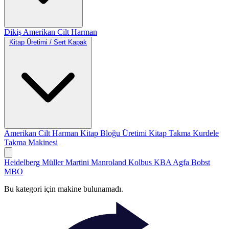
Dikiş
Amerikan Cilt
Harman
Kitap Üretimi / Sert Kapak
Amerikan Cilt
Harman
Kitap Bloğu Üretimi
Kitap Takma
Kurdele
Takma Makinesi
Heidelberg
Müller Martini
Manroland
Kolbus
KBA
Agfa
Bobst
MBO
Bu kategori için makine bulunamadı.