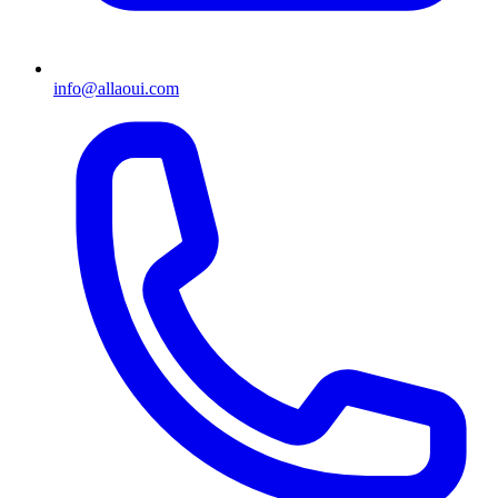
info@allaoui.com