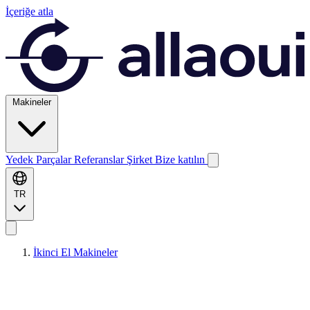
İçeriğe atla
Makineler
Yedek Parçalar
Referanslar
Şirket
Bize katılın
TR
İkinci El Makineler