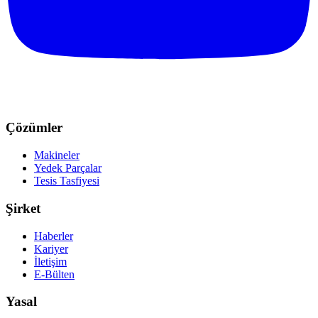
Çözümler
Makineler
Yedek Parçalar
Tesis Tasfiyesi
Şirket
Haberler
Kariyer
İletişim
E-Bülten
Yasal