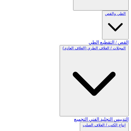
الطي والقص
القص / التقطيع
الطي
المجلات / الغلاف الطري (الغلاف العادي)
التدبيس
التجليد الفني
التجميع
إنتاج الكتب / الغلاف الصلب