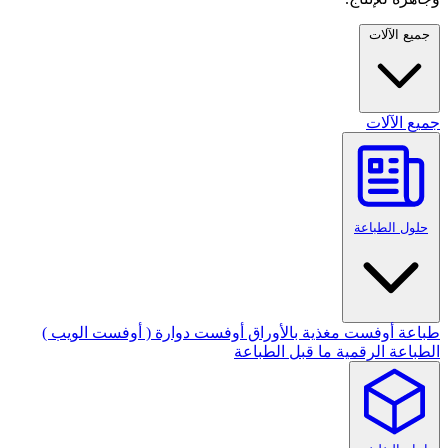
جميع الآلات
جميع الآلات
حلول الطباعة
طباعة أوفست مغذية بالأوراق
أوفست دوارة ( أوفست الويب )
الطباعة الرقمية
ما قبل الطباعة