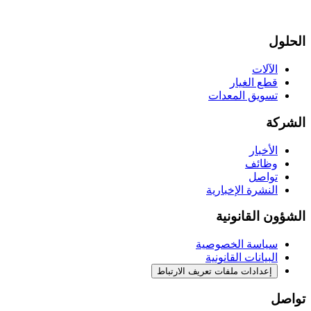
الحلول
الآلات
قطع الغيار
تسويق المعدات
الشركة
الأخبار
وظائف
تواصل
النشرة الإخبارية
الشؤون القانونية
سياسة الخصوصية
البيانات القانونية
إعدادات ملفات تعريف الارتباط
تواصل