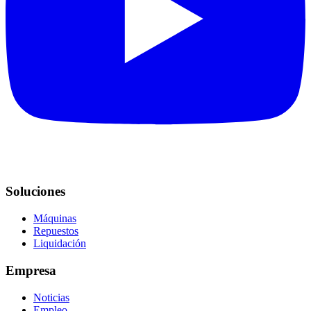
Soluciones
Máquinas
Repuestos
Liquidación
Empresa
Noticias
Empleo