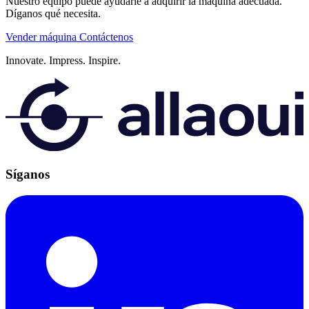
Nuestro equipo puede ayudarle a adquirir la máquina adecuada.
Díganos qué necesita.
Vender máquina
Contáctenos
Innovate.
Impress.
Inspire.
Síganos