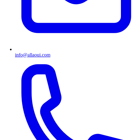
info@allaoui.com