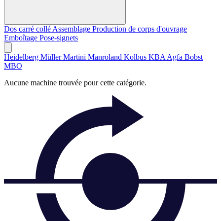
Dos carré collé
Assemblage
Production de corps d'ouvrage
Emboîtage
Pose-signets
Heidelberg
Müller Martini
Manroland
Kolbus
KBA
Agfa
Bobst
MBO
Aucune machine trouvée pour cette catégorie.