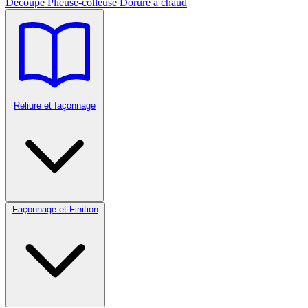
Découpe
Plieuse-colleuse
Dorure à chaud
Reliure et façonnage
Façonnage et Finition