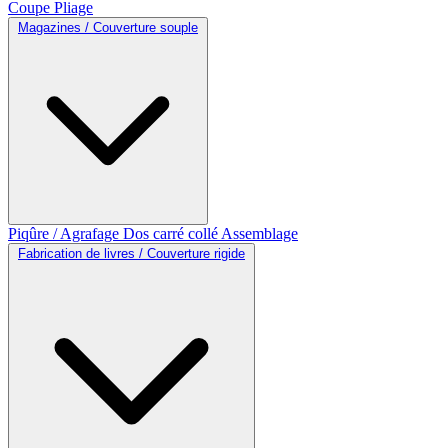
Coupe
Pliage
Magazines / Couverture souple
Piqûre / Agrafage
Dos carré collé
Assemblage
Fabrication de livres / Couverture rigide