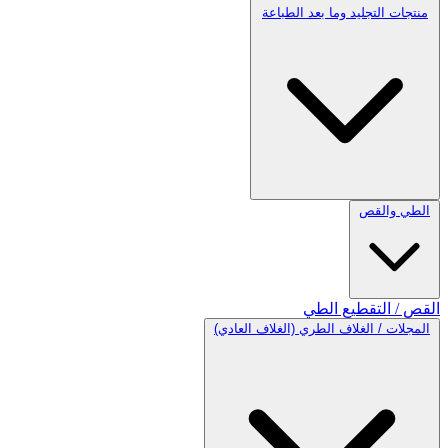
منتجات التجليد وما بعد الطباعة
الطي والقص
القص / التقطيع
الطي
المجلات / الغلاف الطري (الغلاف العادي)