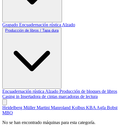
Grapado
Encuadernación rústica
Alzado
Producción de libros / Tapa dura
Encuadernación rústica
Alzado
Producción de bloques de libros
Casing in
Insertadora de cintas marcadoras de lectura
Heidelberg
Müller Martini
Manroland
Kolbus
KBA
Agfa
Bobst
MBO
No se han encontrado máquinas para esta categoría.