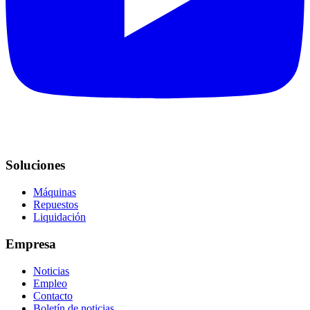
Soluciones
Máquinas
Repuestos
Liquidación
Empresa
Noticias
Empleo
Contacto
Boletín de noticias