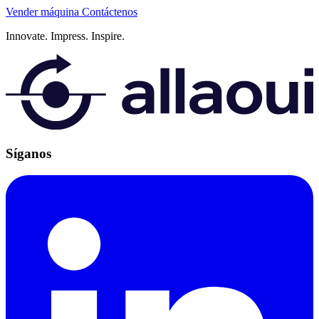
Vender máquina
Contáctenos
Innovate.
Impress.
Inspire.
Síganos