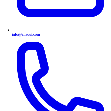
info@allaoui.com