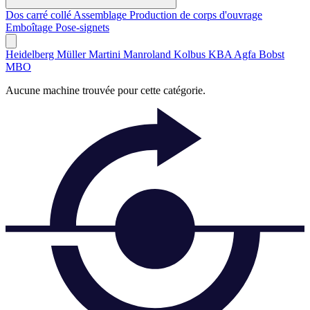
Dos carré collé
Assemblage
Production de corps d'ouvrage
Emboîtage
Pose-signets
Heidelberg
Müller Martini
Manroland
Kolbus
KBA
Agfa
Bobst
MBO
Aucune machine trouvée pour cette catégorie.