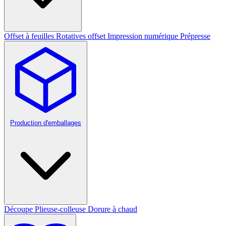
Offset à feuilles
Rotatives offset
Impression numérique
Prépresse
Production d'emballages
Découpe
Plieuse-colleuse
Dorure à chaud