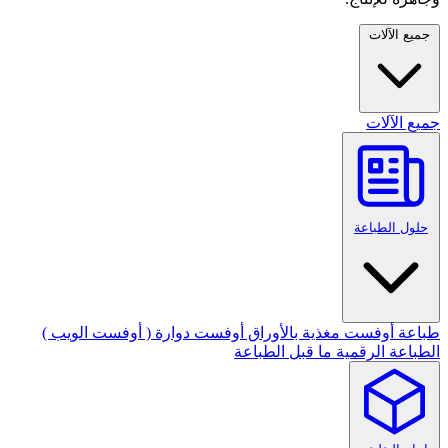
جميع الآلات
جميع الآلات
حلول الطباعة
طباعة أوفست مغذية بالأوراق
أوفست دوارة ( أوفست الويب )
الطباعة الرقمية
ما قبل الطباعة