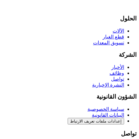
الحلول
الآلات
قطع الغيار
تسويق المعدات
الشركة
الأخبار
وظائف
تواصل
النشرة الإخبارية
الشؤون القانونية
سياسة الخصوصية
البيانات القانونية
إعدادات ملفات تعريف الارتباط
تواصل