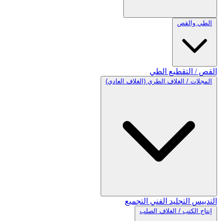
الطي والقص
القص / التقطيع
الطي
المجلات / الغلاف الطري (الغلاف العادي)
التدبيس
التجليد الفني
التجميع
إنتاج الكتب / الغلاف الصلب