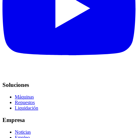
Soluciones
Máquinas
Repuestos
Liquidación
Empresa
Noticias
Empleo