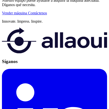
Nuestro equipo puede ayudarle a adquirir la máquina adecuada.
Díganos qué necesita.
Vender máquina
Contáctenos
Innovate.
Impress.
Inspire.
Síganos