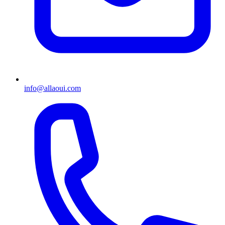
info@allaoui.com