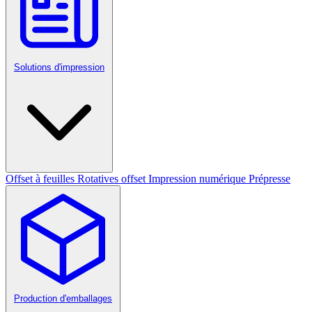
Solutions d'impression
Offset à feuilles
Rotatives offset
Impression numérique
Prépresse
Production d'emballages