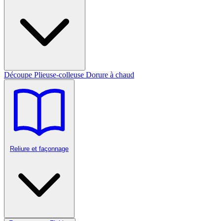
Découpe
Plieuse-colleuse
Dorure à chaud
Reliure et façonnage