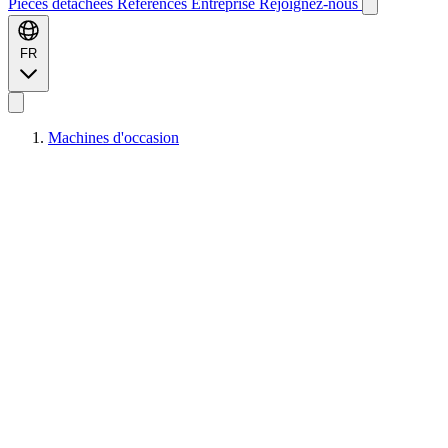
Pièces détachées
Références
Entreprise
Rejoignez-nous
FR
Machines d'occasion