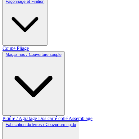
Façonnage et Finition
Coupe
Pliage
Magazines / Couverture souple
Piqûre / Agrafage
Dos carré collé
Assemblage
Fabrication de livres / Couverture rigide