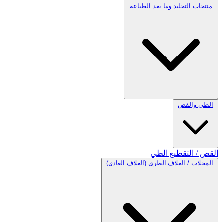
منتجات التجليد وما بعد الطباعة
الطي والقص
القص / التقطيع
الطي
المجلات / الغلاف الطري (الغلاف العادي)