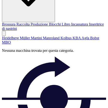
Brossura
Raccolta
Produzione Blocchi Libro
Incassatura
Inseritrice
di nastrini
Heidelberg
Müller Martini
Manroland
Kolbus
KBA
Agfa
Bobst
MBO
Nessuna macchina trovata per questa categoria.