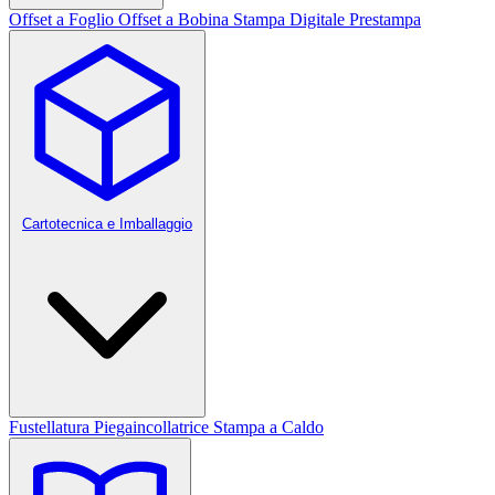
Offset a Foglio
Offset a Bobina
Stampa Digitale
Prestampa
Cartotecnica e Imballaggio
Fustellatura
Piegaincollatrice
Stampa a Caldo