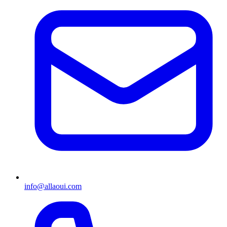
info@allaoui.com