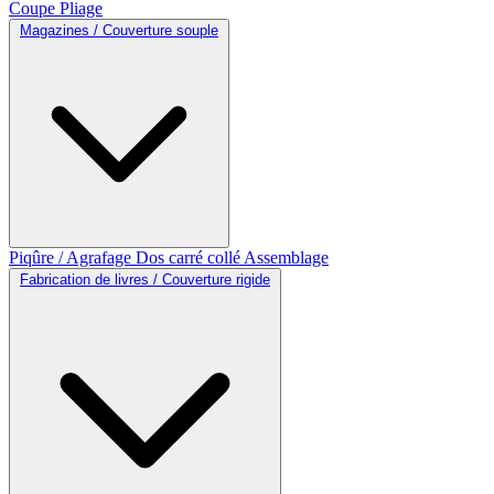
Coupe
Pliage
Magazines / Couverture souple
Piqûre / Agrafage
Dos carré collé
Assemblage
Fabrication de livres / Couverture rigide