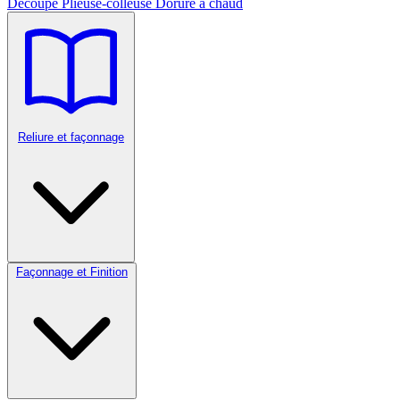
Découpe
Plieuse-colleuse
Dorure à chaud
Reliure et façonnage
Façonnage et Finition