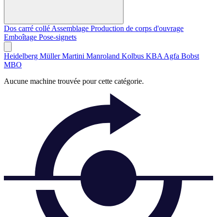
Dos carré collé
Assemblage
Production de corps d'ouvrage
Emboîtage
Pose-signets
Heidelberg
Müller Martini
Manroland
Kolbus
KBA
Agfa
Bobst
MBO
Aucune machine trouvée pour cette catégorie.