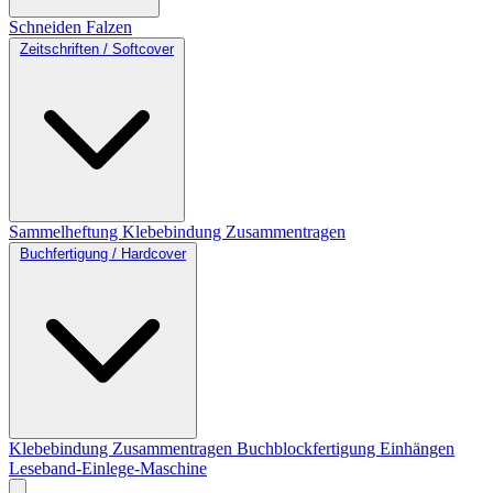
Schneiden
Falzen
Zeitschriften / Softcover
Sammelheftung
Klebebindung
Zusammentragen
Buchfertigung / Hardcover
Klebebindung
Zusammentragen
Buchblockfertigung
Einhängen
Leseband-Einlege-Maschine