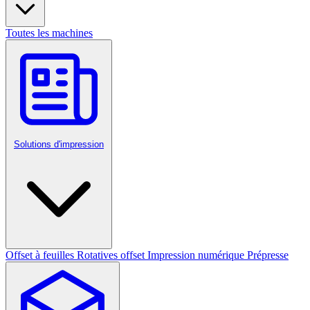
Toutes les machines
Solutions d'impression
Offset à feuilles
Rotatives offset
Impression numérique
Prépresse