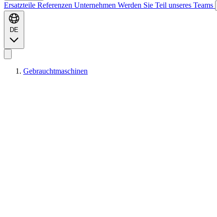
Ersatzteile
Referenzen
Unternehmen
Werden Sie Teil unseres Teams
DE
Gebrauchtmaschinen