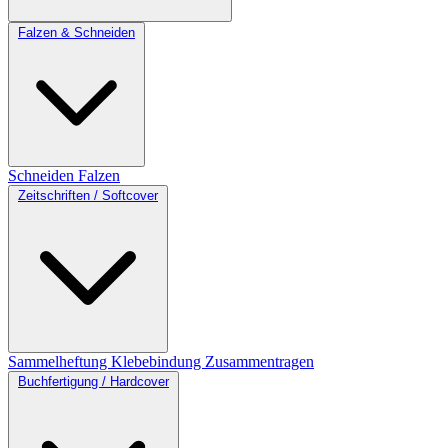
Falzen & Schneiden
Schneiden
Falzen
Zeitschriften / Softcover
Sammelheftung
Klebebindung
Zusammentragen
Buchfertigung / Hardcover