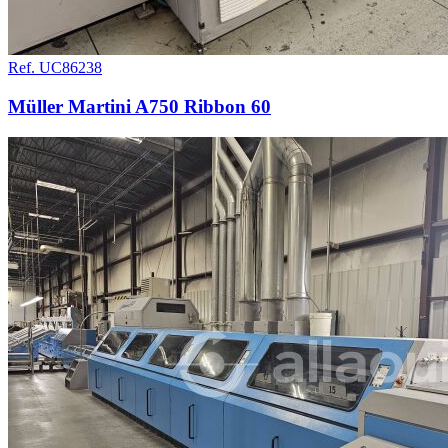
Ref. UC86238
Müller Martini A750 Ribbon 60