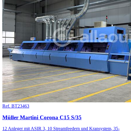
Ref. BT23463
Müller Martini Corona C15 S/35
12 Anleger mit ASIR 3, 10 Streamfeedern und Kransystem, 35-