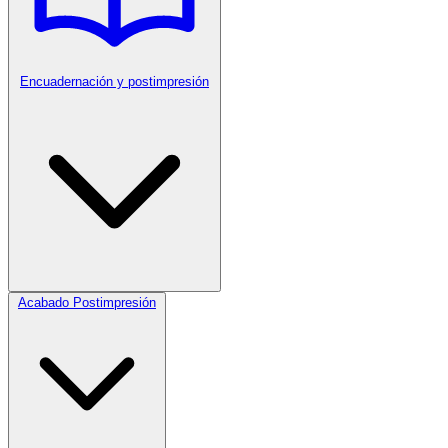
Encuadernación y postimpresión
Acabado Postimpresión