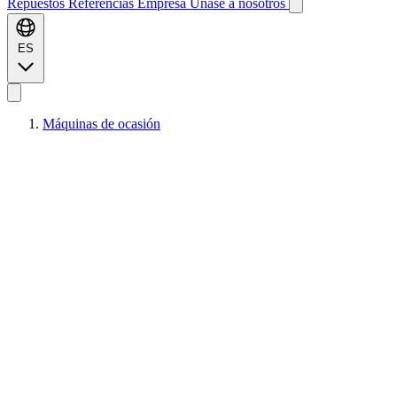
Repuestos
Referencias
Empresa
Únase a nosotros
ES
Máquinas de ocasión