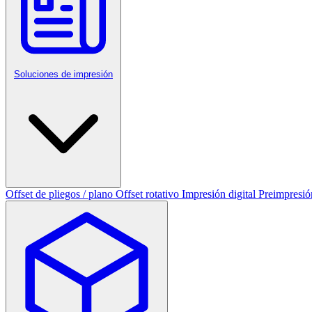
Soluciones de impresión
Offset de pliegos / plano
Offset rotativo
Impresión digital
Preimpresió