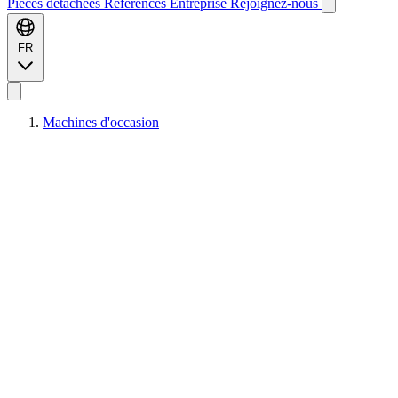
Pièces détachées
Références
Entreprise
Rejoignez-nous
FR
Machines d'occasion