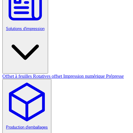
Solutions d'impression
Offset à feuilles
Rotatives offset
Impression numérique
Prépresse
Production d'emballages