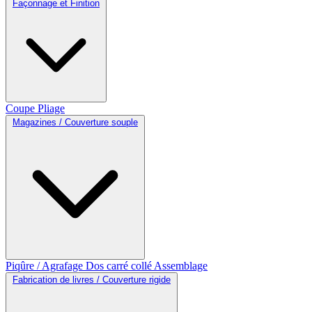
Façonnage et Finition
Coupe
Pliage
Magazines / Couverture souple
Piqûre / Agrafage
Dos carré collé
Assemblage
Fabrication de livres / Couverture rigide