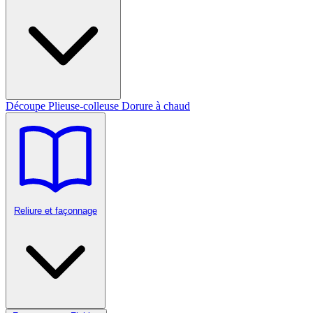
Découpe
Plieuse-colleuse
Dorure à chaud
Reliure et façonnage