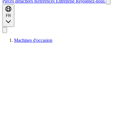
Pièces détachées
Références
Entreprise
Rejoignez-nous
FR
Machines d'occasion