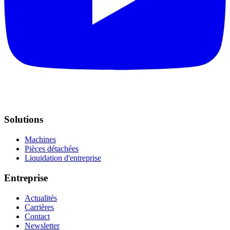
Solutions
Machines
Pièces détachées
Liquidation d'entreprise
Entreprise
Actualités
Carrières
Contact
Newsletter