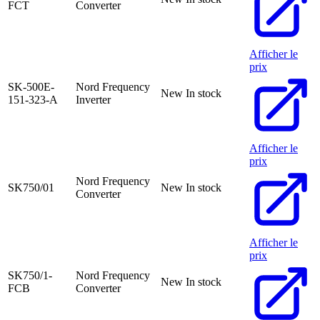
FCT
Converter
Afficher le
prix
SK-500E-
Nord Frequency
New
In stock
151-323-A
Inverter
Afficher le
prix
Nord Frequency
SK750/01
New
In stock
Converter
Afficher le
prix
SK750/1-
Nord Frequency
New
In stock
FCB
Converter