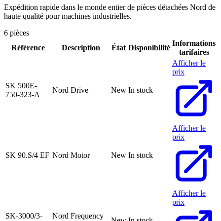
Expédition rapide dans le monde entier de pièces détachées Nord de
haute qualité pour machines industrielles.
6 pièces
Informations
Référence
Description
État
Disponibilité
tarifaires
Afficher le
prix
SK 500E-
Nord Drive
New
In stock
750-323-A
Afficher le
prix
SK 90.S/4 EF
Nord Motor
New
In stock
Afficher le
prix
SK-3000/3-
Nord Frequency
New
In stock