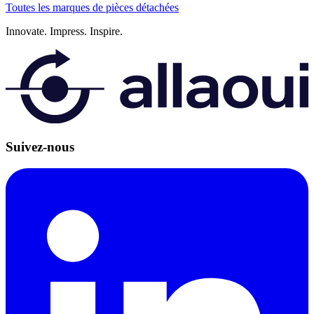
Toutes les marques de pièces détachées
Innovate.
Impress.
Inspire.
Suivez-nous