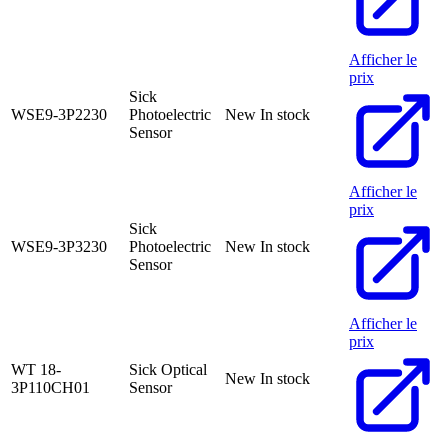
Afficher le
prix
Sick
WSE9-3P2230
Photoelectric
New
In stock
Sensor
Afficher le
prix
Sick
WSE9-3P3230
Photoelectric
New
In stock
Sensor
Afficher le
prix
WT 18-
Sick Optical
New
In stock
3P110CH01
Sensor