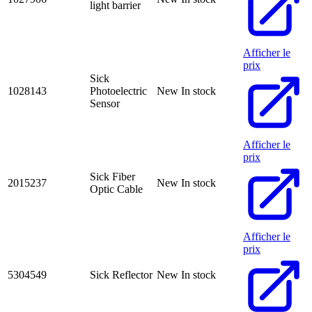
light barrier
Afficher le
prix
Sick
1028143
Photoelectric
New
In stock
Sensor
Afficher le
prix
Sick Fiber
2015237
New
In stock
Optic Cable
Afficher le
prix
5304549
Sick Reflector
New
In stock