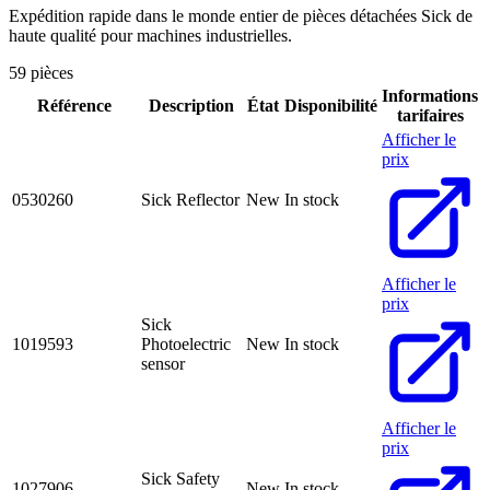
Expédition rapide dans le monde entier de pièces détachées Sick de
haute qualité pour machines industrielles.
59 pièces
Informations
Référence
Description
État
Disponibilité
tarifaires
Afficher le
prix
0530260
Sick Reflector
New
In stock
Afficher le
prix
Sick
1019593
Photoelectric
New
In stock
sensor
Afficher le
prix
Sick Safety
1027906
New
In stock