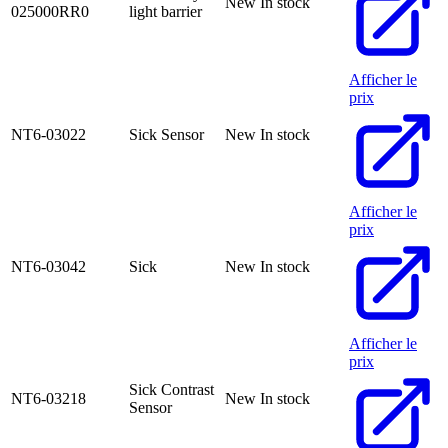
New
In stock
025000RR0
light barrier
Afficher le
prix
NT6-03022
Sick Sensor
New
In stock
Afficher le
prix
NT6-03042
Sick
New
In stock
Afficher le
prix
Sick Contrast
NT6-03218
New
In stock
Sensor