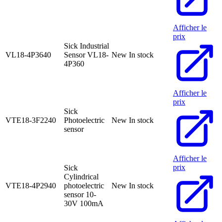
Afficher le
prix
Sick Industrial
VL18-4P3640
Sensor VL18-
New
In stock
4P360
Afficher le
prix
Sick
VTE18-3F2240
Photoelectric
New
In stock
sensor
Afficher le
prix
Sick
Cylindrical
VTE18-4P2940
photoelectric
New
In stock
sensor 10-
30V 100mA