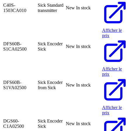
C40S-
Sick Standard
New
In stock
1503CA010
transmitter
Afficher le
prix
DFS60B-
Sick Encoder
New
In stock
S1CA02500
Sick
Afficher le
prix
DFS60B-
Sick Encoder
New
In stock
S1VA02500
from Sick
Afficher le
prix
DGS60-
Sick Encoder
New
In stock
C1A02500
Sick