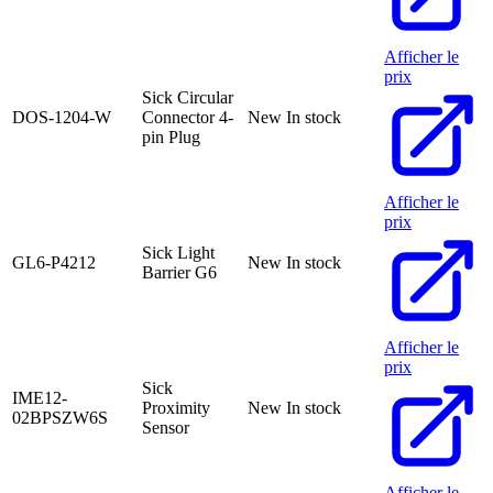
Afficher le
prix
Sick Circular
DOS-1204-W
Connector 4-
New
In stock
pin Plug
Afficher le
prix
Sick Light
GL6-P4212
New
In stock
Barrier G6
Afficher le
prix
Sick
IME12-
Proximity
New
In stock
02BPSZW6S
Sensor
Afficher le