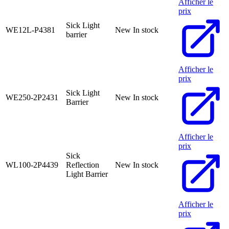
Afficher le
prix
Sick Light
WE12L-P4381
New
In stock
barrier
Afficher le
prix
Sick Light
WE250-2P2431
New
In stock
Barrier
Afficher le
prix
Sick
WL100-2P4439
Reflection
New
In stock
Light Barrier
Afficher le
prix