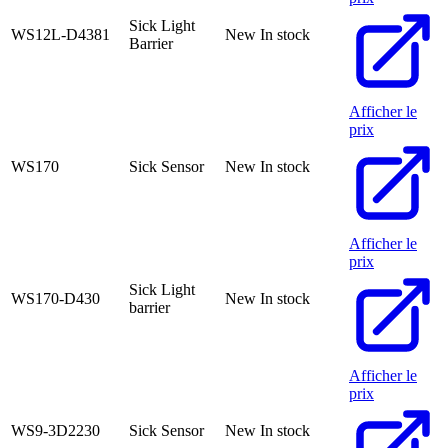
Sick Light
WS12L-D4381
New
In stock
Barrier
Afficher le
prix
WS170
Sick Sensor
New
In stock
Afficher le
prix
Sick Light
WS170-D430
New
In stock
barrier
Afficher le
prix
WS9-3D2230
Sick Sensor
New
In stock