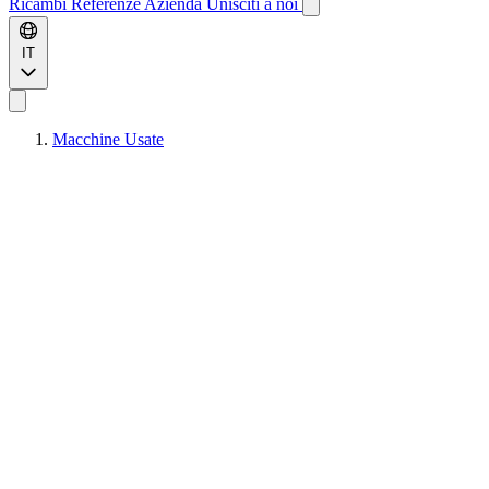
Ricambi
Referenze
Azienda
Unisciti a noi
IT
Macchine Usate