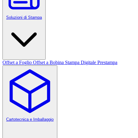
Soluzioni di Stampa
Offset a Foglio
Offset a Bobina
Stampa Digitale
Prestampa
Cartotecnica e Imballaggio