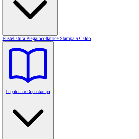
Fustellatura
Piegaincollatrice
Stampa a Caldo
Legatoria e Dopostampa