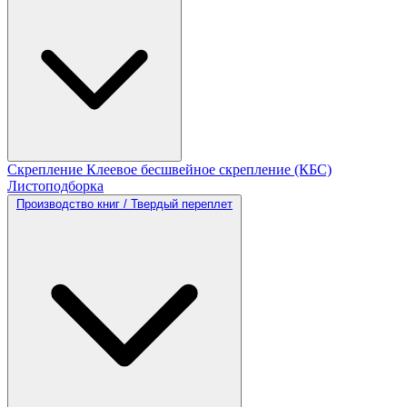
Скрепление
Клеевое бесшвейное скрепление (КБС)
Листоподборка
Производство книг / Твердый переплет