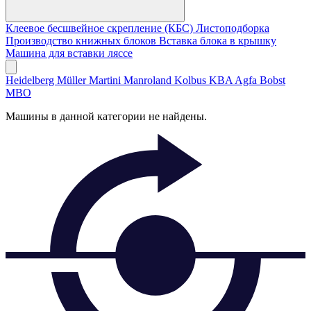
Клеевое бесшвейное скрепление (КБС)
Листоподборка
Производство книжных блоков
Вставка блока в крышку
Машина для вставки ляссе
Heidelberg
Müller Martini
Manroland
Kolbus
KBA
Agfa
Bobst
MBO
Машины в данной категории не найдены.