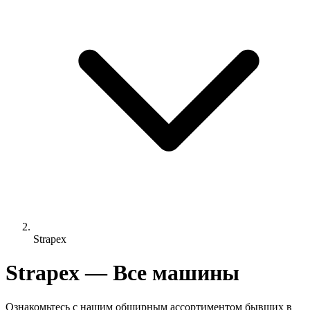
Strapex
Strapex — Все машины
Ознакомьтесь с нашим обширным ассортиментом бывших в