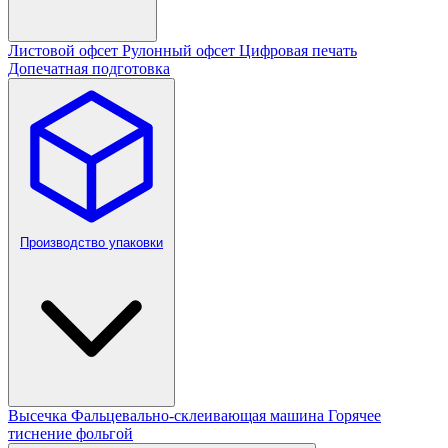
Листовой офсет
Рулонный офсет
Цифровая печать
Допечатная подготовка
Производство упаковки
Высечка
Фальцевально-склеивающая машина
Горячее
тиснение фольгой