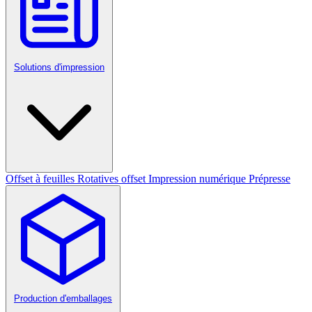
Solutions d'impression
Offset à feuilles
Rotatives offset
Impression numérique
Prépresse
Production d'emballages