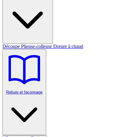
Découpe
Plieuse-colleuse
Dorure à chaud
Reliure et façonnage