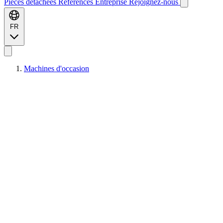
Pièces détachées
Références
Entreprise
Rejoignez-nous
FR
Machines d'occasion