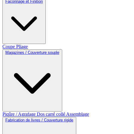
Façonnage et Finition
Coupe
Pliage
Magazines / Couverture souple
Piqûre / Agrafage
Dos carré collé
Assemblage
Fabrication de livres / Couverture rigide