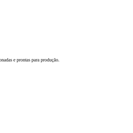
onadas e prontas para produção.