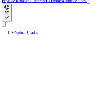
Peças de Reposição
Referências
Empresa
Junte-se a nós
PT
Máquinas Usadas