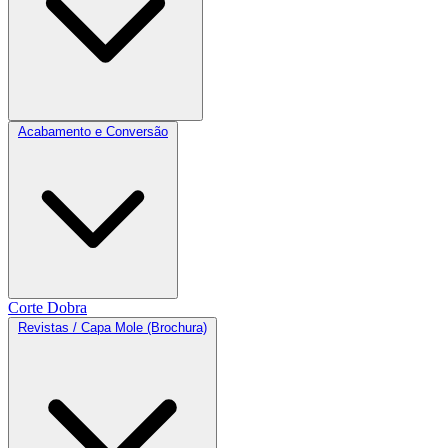
Acabamento e Conversão
Corte
Dobra
Revistas / Capa Mole (Brochura)