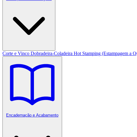
Corte e Vinco
Dobradeira-Coladeira
Hot Stamping (Estampagem a Q
Encadernação e Acabamento