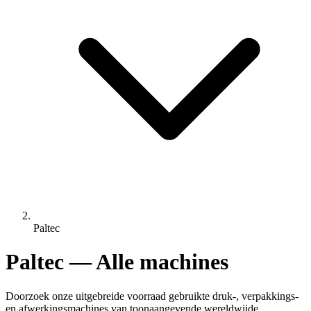
Paltec
Paltec — Alle machines
Doorzoek onze uitgebreide voorraad gebruikte druk-, verpakkings-
en afwerkingsmachines van toonaangevende wereldwijde