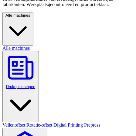
fabrikanten. Werkplaatsgecontroleerd en productieklaar.
Alle machines
Alle machines
Drukoplossingen
Vellenoffset
Rotatie-offset
Digital Printing
Prepress