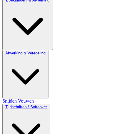
Boekbinderij & Afwerking
Afwerking & Veredeling
Snijden
Vouwen
Tijdschriften / Softcover