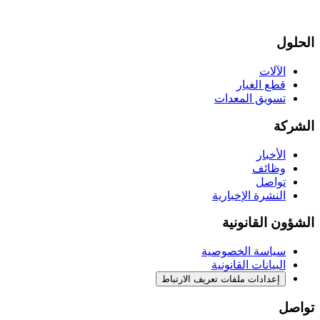
الحلول
الآلات
قطع الغيار
تسويق المعدات
الشركة
الأخبار
وظائف
تواصل
النشرة الإخبارية
الشؤون القانونية
سياسة الخصوصية
البيانات القانونية
إعدادات ملفات تعريف الارتباط
تواصل