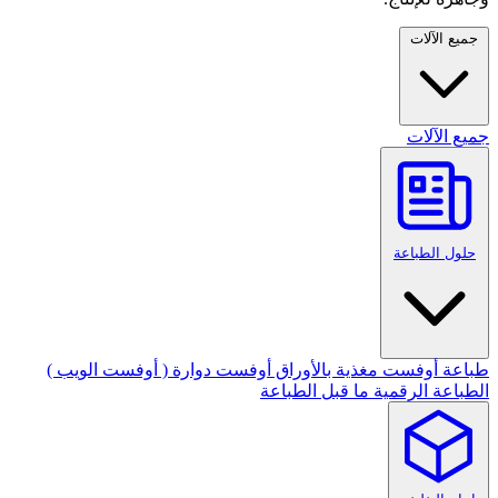
جميع الآلات
جميع الآلات
حلول الطباعة
طباعة أوفست مغذية بالأوراق
أوفست دوارة ( أوفست الويب )
الطباعة الرقمية
ما قبل الطباعة