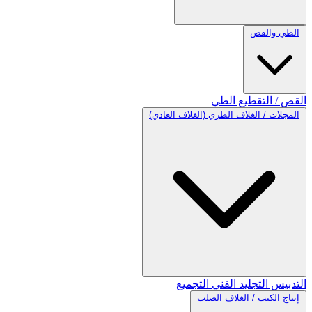
الطي والقص
القص / التقطيع
الطي
المجلات / الغلاف الطري (الغلاف العادي)
التدبيس
التجليد الفني
التجميع
إنتاج الكتب / الغلاف الصلب