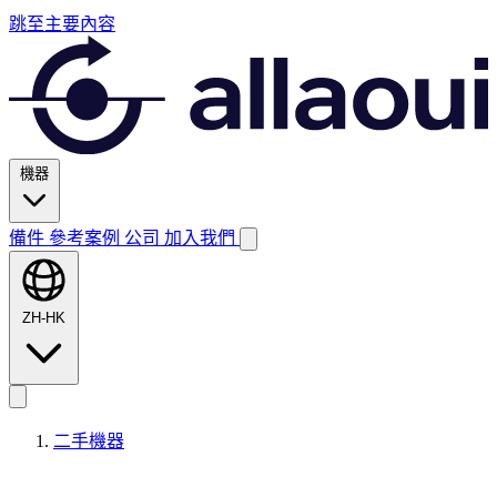
跳至主要內容
機器
備件
參考案例
公司
加入我們
ZH-HK
二手機器