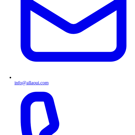
info@allaoui.com