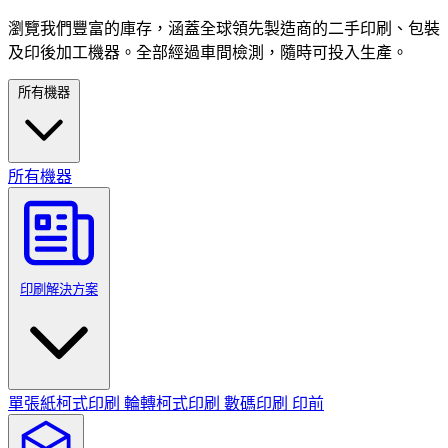
瀏覽我們豐富的庫存，涵蓋全球領先製造商的二手印刷、包裝
及印後加工機器。全部經過車間檢測，隨時可投入生產。
所有機器
所有機器
印刷解決方案
單張紙柯式印刷
輪轉柯式印刷
數碼印刷
印前