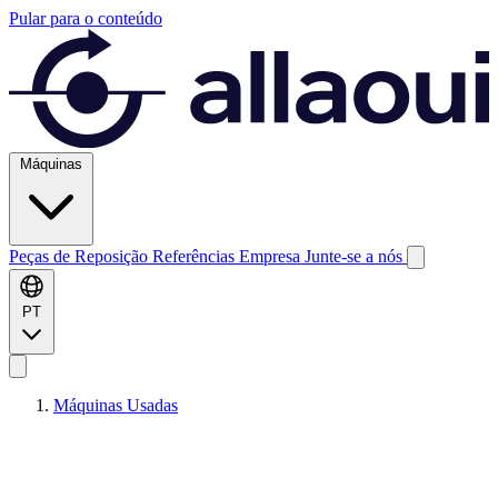
Pular para o conteúdo
Máquinas
Peças de Reposição
Referências
Empresa
Junte-se a nós
PT
Máquinas Usadas