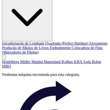
Encadernação de Lombada Quadrada (Perfect Binding)
Alceamento
Produção de Miolos de Livros
Embutimento
Colocadora de Fitas
(Marcadores de Página)
Heidelberg
Müller Martini
Manroland
Kolbus
KBA
Agfa
Bobst
MBO
Nenhuma máquina encontrada para esta categoria.