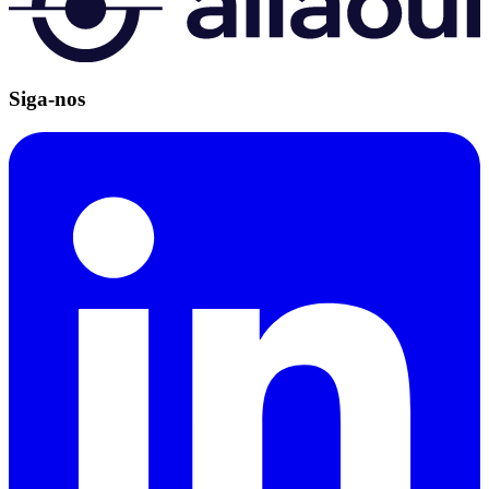
Siga-nos