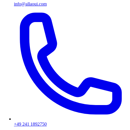
info@allaoui.com
+49 241 1892750