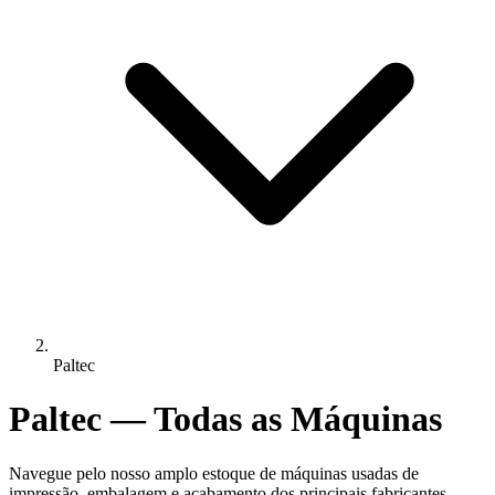
Paltec
Paltec — Todas as Máquinas
Navegue pelo nosso amplo estoque de máquinas usadas de
impressão, embalagem e acabamento dos principais fabricantes