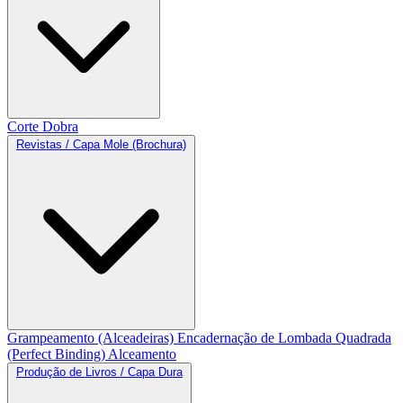
Corte
Dobra
Revistas / Capa Mole (Brochura)
Grampeamento (Alceadeiras)
Encadernação de Lombada Quadrada
(Perfect Binding)
Alceamento
Produção de Livros / Capa Dura