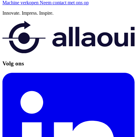
Machine verkopen
Neem contact met ons op
Innovate.
Impress.
Inspire.
Volg ons