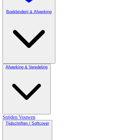
Boekbinderij & Afwerking
Afwerking & Veredeling
Snijden
Vouwen
Tijdschriften / Softcover