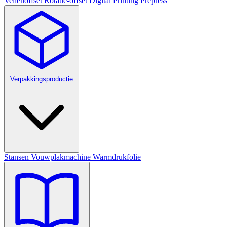
Vellenoffset
Rotatie-offset
Digital Printing
Prepress
Verpakkingsproductie
Stansen
Vouwplakmachine
Warmdrukfolie