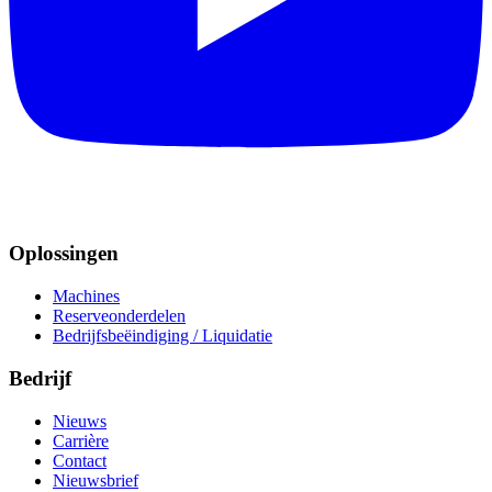
Oplossingen
Machines
Reserveonderdelen
Bedrijfsbeëindiging / Liquidatie
Bedrijf
Nieuws
Carrière
Contact
Nieuwsbrief