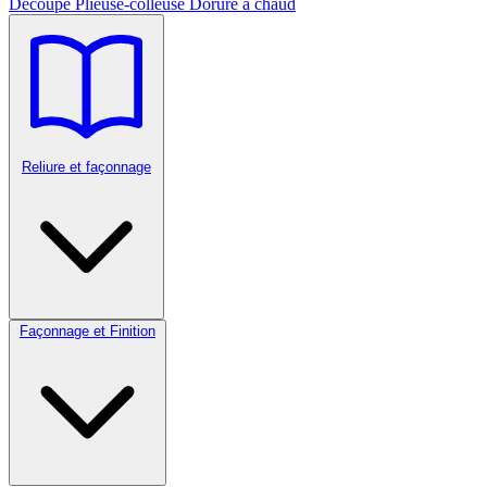
Découpe
Plieuse-colleuse
Dorure à chaud
Reliure et façonnage
Façonnage et Finition