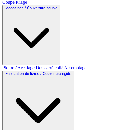
Coupe
Pliage
Magazines / Couverture souple
Piqûre / Agrafage
Dos carré collé
Assemblage
Fabrication de livres / Couverture rigide