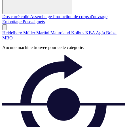
Dos carré collé
Assemblage
Production de corps d'ouvrage
Emboîtage
Pose-signets
Heidelberg
Müller Martini
Manroland
Kolbus
KBA
Agfa
Bobst
MBO
Aucune machine trouvée pour cette catégorie.