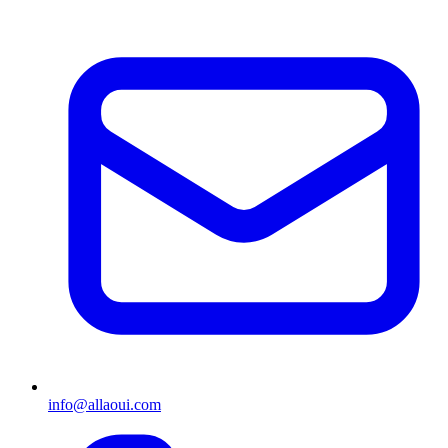
info@allaoui.com