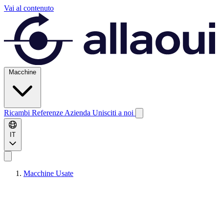
Vai al contenuto
Macchine
Ricambi
Referenze
Azienda
Unisciti a noi
IT
Macchine Usate