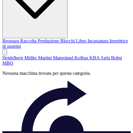
Brossura
Raccolta
Produzione Blocchi Libro
Incassatura
Inseritrice
di nastrini
Heidelberg
Müller Martini
Manroland
Kolbus
KBA
Agfa
Bobst
MBO
Nessuna macchina trovata per questa categoria.