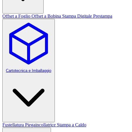
Offset a Foglio
Offset a Bobina
Stampa Digitale
Prestampa
Cartotecnica e Imballaggio
Fustellatura
Piegaincollatrice
Stampa a Caldo