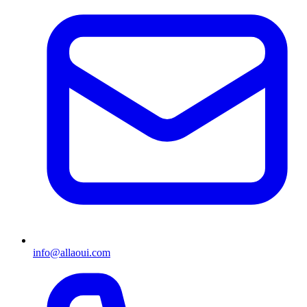
info@allaoui.com