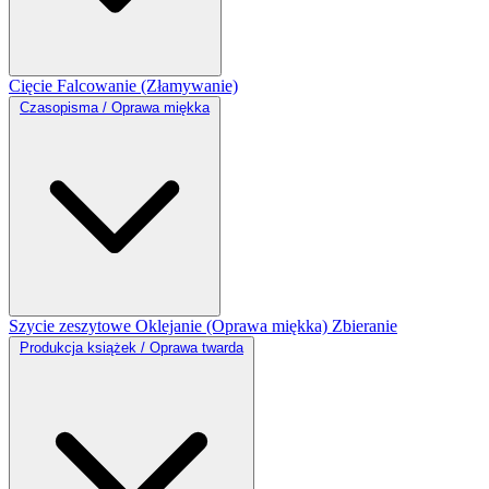
Cięcie
Falcowanie (Złamywanie)
Czasopisma / Oprawa miękka
Szycie zeszytowe
Oklejanie (Oprawa miękka)
Zbieranie
Produkcja książek / Oprawa twarda