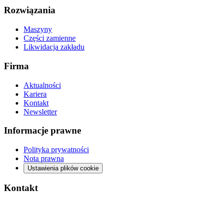
Rozwiązania
Maszyny
Części zamienne
Likwidacja zakładu
Firma
Aktualności
Kariera
Kontakt
Newsletter
Informacje prawne
Polityka prywatności
Nota prawna
Ustawienia plików cookie
Kontakt